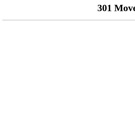
301 Mov